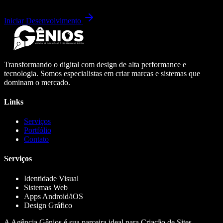
Iniciar Desenvolvimento
Transformando o digital com design de alta performance e
tecnologia. Somos especialistas em criar marcas e sistemas que
dominam o mercado.
Links
Serviços
Portfólio
Contato
Serviços
Identidade Visual
Sistemas Web
Apps Android/iOS
Design Gráfico
A Agência Gênios é sua parceira ideal para Criação de Sites,