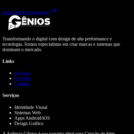
Iniciar Desenvolvimento
Transformando o digital com design de alta performance e
tecnologia. Somos especialistas em criar marcas e sistemas que
dominam o mercado.
Links
Serviços
Portfólio
Contato
Serviços
Identidade Visual
Sistemas Web
Apps Android/iOS
Design Gráfico
A Agência Gênios é sua parceira ideal para Criação de Sites,