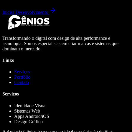
Iniciar Desenvolvimento
Transformando o digital com design de alta performance e
tecnologia. Somos especialistas em criar marcas e sistemas que
dominam o mercado.
Links
Serviços
Portfólio
Contato
Serviços
Identidade Visual
Sistemas Web
Apps Android/iOS
Design Gráfico
A Agência Gênios é sua parceira ideal para Criação de Sites,