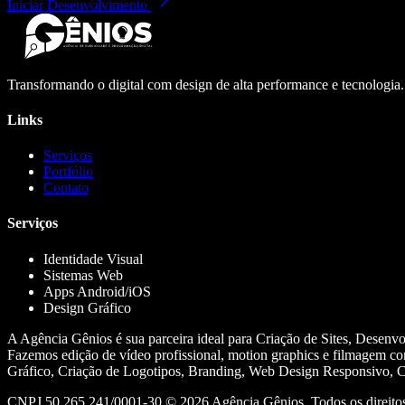
Iniciar Desenvolvimento
Transformando o digital com design de alta performance e tecnologia
Links
Serviços
Portfólio
Contato
Serviços
Identidade Visual
Sistemas Web
Apps Android/iOS
Design Gráfico
A Agência Gênios é sua parceira ideal para Criação de Sites, Desenv
Fazemos edição de vídeo profissional, motion graphics e filmagem co
Gráfico, Criação de Logotipos, Branding, Web Design Responsivo, Cr
CNPJ 50.265.241/0001-30 ©
2026
Agência Gênios. Todos os direitos