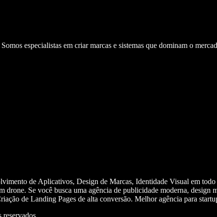
. Somos especialistas em criar marcas e sistemas que dominam o mercad
olvimento de Aplicativos, Design de Marcas, Identidade Visual em todo
m drone. Se você busca uma agência de publicidade moderna, design mi
iação de Landing Pages de alta conversão. Melhor agência para start
 reservados.