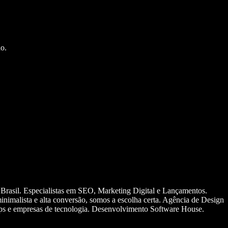
o.
 Brasil. Especialistas em SEO, Marketing Digital e Lançamentos.
nimalista e alta conversão, somos a escolha certa. Agência de Design
ups e empresas de tecnologia. Desenvolvimento Software House.