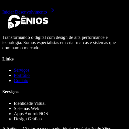
Iniciar Desenvolvimento
Transformando o digital com design de alta performance e
tecnologia. Somos especialistas em criar marcas e sistemas que
dominam o mercado.
Links
Serviços
Portfólio
Contato
Serviços
Identidade Visual
Sistemas Web
Apps Android/iOS
Design Gráfico
A Agência Gênios é sua parceira ideal para Criação de Sites,