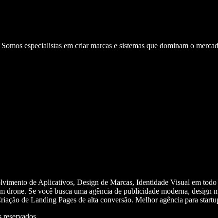
. Somos especialistas em criar marcas e sistemas que dominam o mercad
olvimento de Aplicativos, Design de Marcas, Identidade Visual em todo
m drone. Se você busca uma agência de publicidade moderna, design mi
iação de Landing Pages de alta conversão. Melhor agência para start
 reservados.