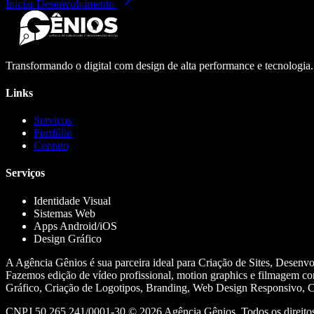
Iniciar Desenvolvimento
Transformando o digital com design de alta performance e tecnologia
Links
Serviços
Portfólio
Contato
Serviços
Identidade Visual
Sistemas Web
Apps Android/iOS
Design Gráfico
A Agência Gênios é sua parceira ideal para Criação de Sites, Desenv
Fazemos edição de vídeo profissional, motion graphics e filmagem co
Gráfico, Criação de Logotipos, Branding, Web Design Responsivo, Cr
CNPJ 50.265.241/0001-30 ©
2026
Agência Gênios. Todos os direitos