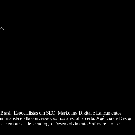
o.
 Brasil. Especialistas em SEO, Marketing Digital e Lançamentos.
nimalista e alta conversão, somos a escolha certa. Agência de Design
ups e empresas de tecnologia. Desenvolvimento Software House.