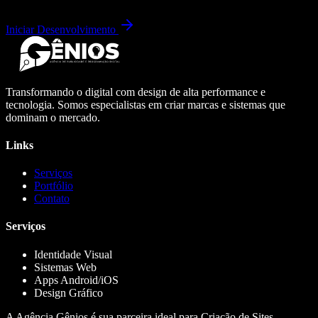
Iniciar Desenvolvimento
Transformando o digital com design de alta performance e
tecnologia. Somos especialistas em criar marcas e sistemas que
dominam o mercado.
Links
Serviços
Portfólio
Contato
Serviços
Identidade Visual
Sistemas Web
Apps Android/iOS
Design Gráfico
A Agência Gênios é sua parceira ideal para Criação de Sites,