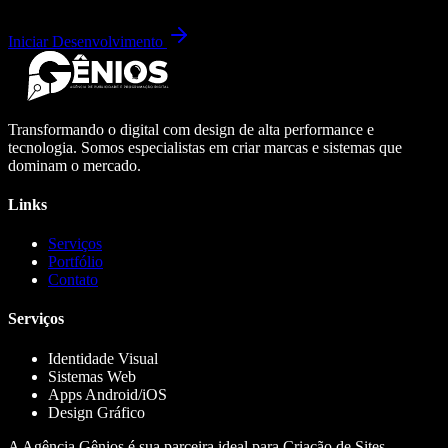
Iniciar Desenvolvimento
Transformando o digital com design de alta performance e
tecnologia. Somos especialistas em criar marcas e sistemas que
dominam o mercado.
Links
Serviços
Portfólio
Contato
Serviços
Identidade Visual
Sistemas Web
Apps Android/iOS
Design Gráfico
A Agência Gênios é sua parceira ideal para Criação de Sites,