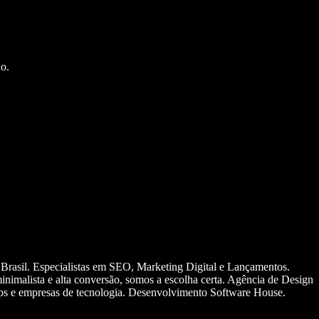
o.
 Brasil. Especialistas em SEO, Marketing Digital e Lançamentos.
nimalista e alta conversão, somos a escolha certa. Agência de Design
ups e empresas de tecnologia. Desenvolvimento Software House.