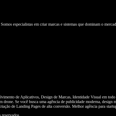
. Somos especialistas em criar marcas e sistemas que dominam o mercad
olvimento de Aplicativos, Design de Marcas, Identidade Visual em todo
m drone. Se você busca uma agência de publicidade moderna, design mi
iação de Landing Pages de alta conversão. Melhor agência para start
 reservados.