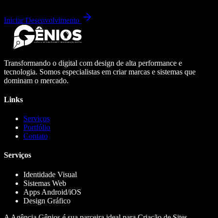
Iniciar Desenvolvimento
Transformando o digital com design de alta performance e
tecnologia. Somos especialistas em criar marcas e sistemas que
dominam o mercado.
Links
Serviços
Portfólio
Contato
Serviços
Identidade Visual
Sistemas Web
Apps Android/iOS
Design Gráfico
A Agência Gênios é sua parceira ideal para Criação de Sites,