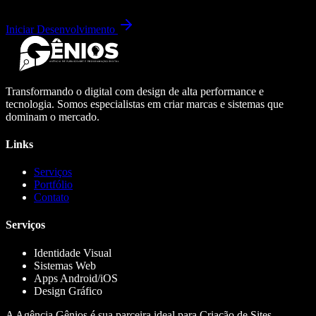
Iniciar Desenvolvimento
Transformando o digital com design de alta performance e
tecnologia. Somos especialistas em criar marcas e sistemas que
dominam o mercado.
Links
Serviços
Portfólio
Contato
Serviços
Identidade Visual
Sistemas Web
Apps Android/iOS
Design Gráfico
A Agência Gênios é sua parceira ideal para Criação de Sites,