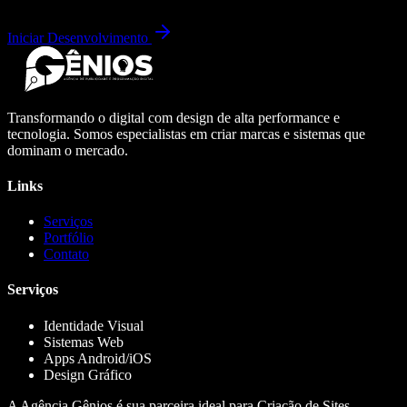
Iniciar Desenvolvimento
Transformando o digital com design de alta performance e
tecnologia. Somos especialistas em criar marcas e sistemas que
dominam o mercado.
Links
Serviços
Portfólio
Contato
Serviços
Identidade Visual
Sistemas Web
Apps Android/iOS
Design Gráfico
A Agência Gênios é sua parceira ideal para Criação de Sites,