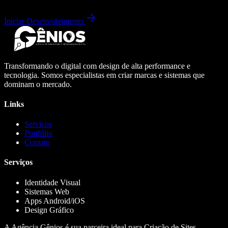
Iniciar Desenvolvimento
Transformando o digital com design de alta performance e
tecnologia. Somos especialistas em criar marcas e sistemas que
dominam o mercado.
Links
Serviços
Portfólio
Contato
Serviços
Identidade Visual
Sistemas Web
Apps Android/iOS
Design Gráfico
A Agência Gênios é sua parceira ideal para Criação de Sites,