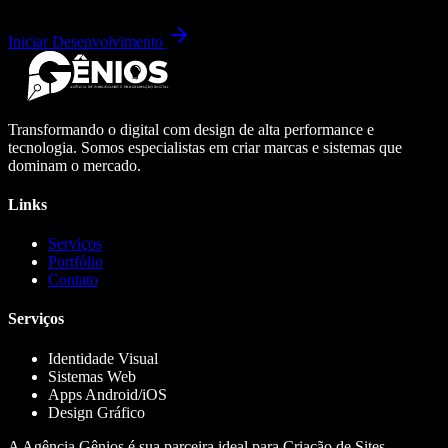
Iniciar Desenvolvimento
Transformando o digital com design de alta performance e
tecnologia. Somos especialistas em criar marcas e sistemas que
dominam o mercado.
Links
Serviços
Portfólio
Contato
Serviços
Identidade Visual
Sistemas Web
Apps Android/iOS
Design Gráfico
A Agência Gênios é sua parceira ideal para Criação de Sites,