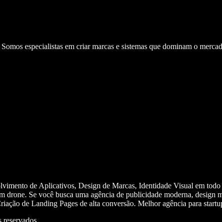
. Somos especialistas em criar marcas e sistemas que dominam o mercad
olvimento de Aplicativos, Design de Marcas, Identidade Visual em todo
m drone. Se você busca uma agência de publicidade moderna, design mi
iação de Landing Pages de alta conversão. Melhor agência para start
 reservados.