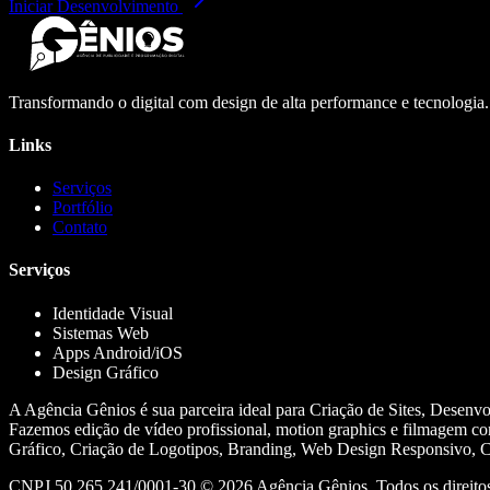
Iniciar Desenvolvimento
Transformando o digital com design de alta performance e tecnologia
Links
Serviços
Portfólio
Contato
Serviços
Identidade Visual
Sistemas Web
Apps Android/iOS
Design Gráfico
A Agência Gênios é sua parceira ideal para Criação de Sites, Desenv
Fazemos edição de vídeo profissional, motion graphics e filmagem co
Gráfico, Criação de Logotipos, Branding, Web Design Responsivo, Cr
CNPJ 50.265.241/0001-30 ©
2026
Agência Gênios. Todos os direitos