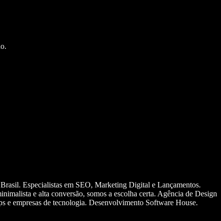
o.
 Brasil. Especialistas em SEO, Marketing Digital e Lançamentos.
nimalista e alta conversão, somos a escolha certa. Agência de Design
ups e empresas de tecnologia. Desenvolvimento Software House.