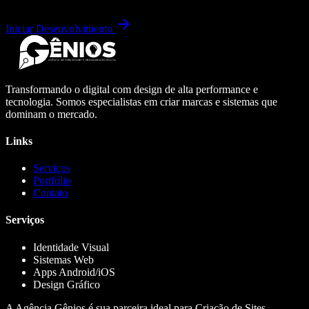
Iniciar Desenvolvimento
Transformando o digital com design de alta performance e
tecnologia. Somos especialistas em criar marcas e sistemas que
dominam o mercado.
Links
Serviços
Portfólio
Contato
Serviços
Identidade Visual
Sistemas Web
Apps Android/iOS
Design Gráfico
A Agência Gênios é sua parceira ideal para Criação de Sites,