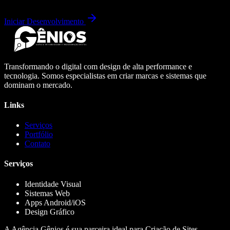
Iniciar Desenvolvimento
Transformando o digital com design de alta performance e
tecnologia. Somos especialistas em criar marcas e sistemas que
dominam o mercado.
Links
Serviços
Portfólio
Contato
Serviços
Identidade Visual
Sistemas Web
Apps Android/iOS
Design Gráfico
A Agência Gênios é sua parceira ideal para Criação de Sites,