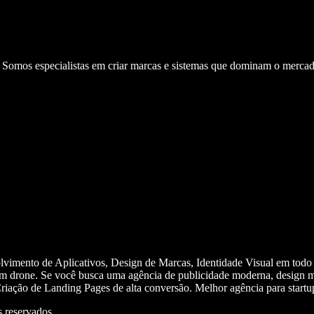
. Somos especialistas em criar marcas e sistemas que dominam o mercad
olvimento de Aplicativos, Design de Marcas, Identidade Visual em todo
m drone. Se você busca uma agência de publicidade moderna, design mi
iação de Landing Pages de alta conversão. Melhor agência para start
 reservados.