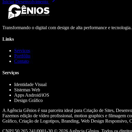
Iniciar Desenvolvimento
Transformando o digital com design de alta performance e tecnologia
Links
Serviços
Portfólio
Contato
Serviços
Identidade Visual
Sistemas Web
Apps Android/iOS
Design Gráfico
A Agência Gênios é sua parceira ideal para Criação de Sites, Desenv
Fazemos edição de vídeo profissional, motion graphics e filmagem co
Gráfico, Criação de Logotipos, Branding, Web Design Responsivo, Cr
CNPJ 50.265.241/0001-30 ©
2026
Agência Gênios. Todos os direitos