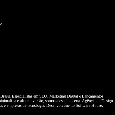
o.
 Brasil. Especialistas em SEO, Marketing Digital e Lançamentos.
nimalista e alta conversão, somos a escolha certa. Agência de Design
ups e empresas de tecnologia. Desenvolvimento Software House.