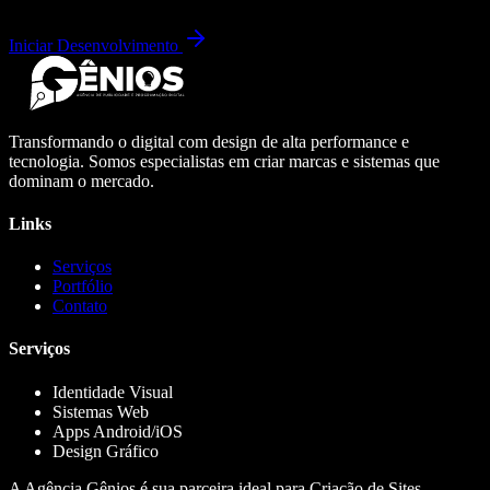
Iniciar Desenvolvimento
Transformando o digital com design de alta performance e
tecnologia. Somos especialistas em criar marcas e sistemas que
dominam o mercado.
Links
Serviços
Portfólio
Contato
Serviços
Identidade Visual
Sistemas Web
Apps Android/iOS
Design Gráfico
A Agência Gênios é sua parceira ideal para Criação de Sites,