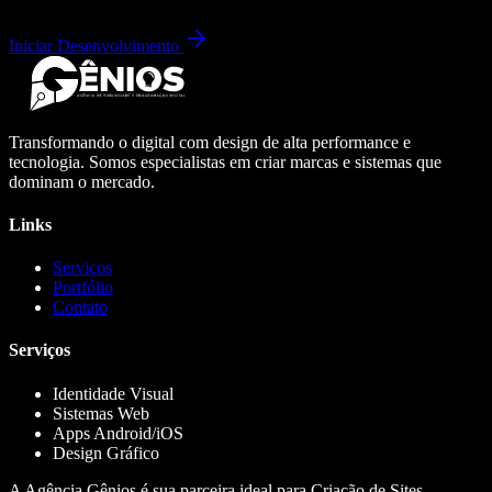
Iniciar Desenvolvimento
Transformando o digital com design de alta performance e
tecnologia. Somos especialistas em criar marcas e sistemas que
dominam o mercado.
Links
Serviços
Portfólio
Contato
Serviços
Identidade Visual
Sistemas Web
Apps Android/iOS
Design Gráfico
A Agência Gênios é sua parceira ideal para Criação de Sites,