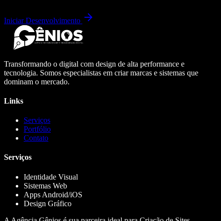
Iniciar Desenvolvimento
Transformando o digital com design de alta performance e
tecnologia. Somos especialistas em criar marcas e sistemas que
dominam o mercado.
Links
Serviços
Portfólio
Contato
Serviços
Identidade Visual
Sistemas Web
Apps Android/iOS
Design Gráfico
A Agência Gênios é sua parceira ideal para Criação de Sites,