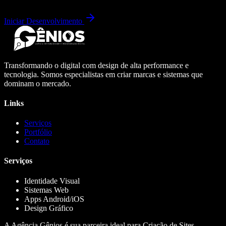
Iniciar Desenvolvimento
Transformando o digital com design de alta performance e
tecnologia. Somos especialistas em criar marcas e sistemas que
dominam o mercado.
Links
Serviços
Portfólio
Contato
Serviços
Identidade Visual
Sistemas Web
Apps Android/iOS
Design Gráfico
A Agência Gênios é sua parceira ideal para Criação de Sites,