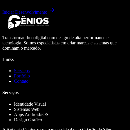
Iniciar Desenvolvimento
Transformando o digital com design de alta performance e
tecnologia. Somos especialistas em criar marcas e sistemas que
dominam o mercado.
Links
Serviços
Portfólio
Contato
Serviços
Identidade Visual
Sistemas Web
Apps Android/iOS
Design Gráfico
A Agência Gênios é sua parceira ideal para Criação de Sites,