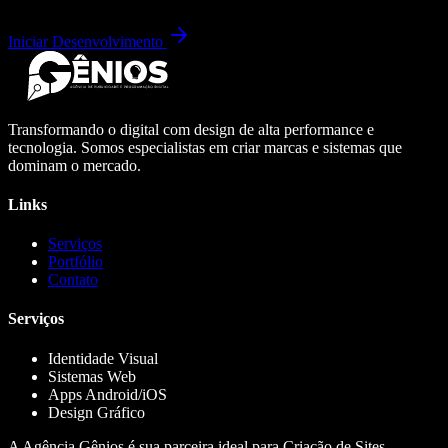
Iniciar Desenvolvimento
Transformando o digital com design de alta performance e
tecnologia. Somos especialistas em criar marcas e sistemas que
dominam o mercado.
Links
Serviços
Portfólio
Contato
Serviços
Identidade Visual
Sistemas Web
Apps Android/iOS
Design Gráfico
A Agência Gênios é sua parceira ideal para Criação de Sites,