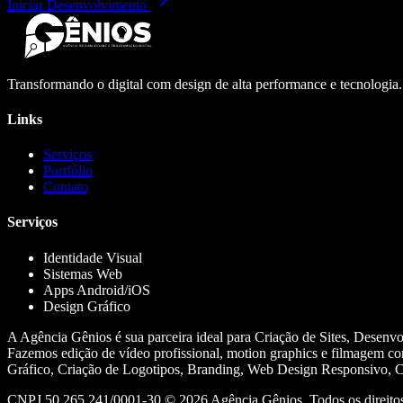
Iniciar Desenvolvimento
Transformando o digital com design de alta performance e tecnologia
Links
Serviços
Portfólio
Contato
Serviços
Identidade Visual
Sistemas Web
Apps Android/iOS
Design Gráfico
A Agência Gênios é sua parceira ideal para Criação de Sites, Desenv
Fazemos edição de vídeo profissional, motion graphics e filmagem co
Gráfico, Criação de Logotipos, Branding, Web Design Responsivo, Cr
CNPJ 50.265.241/0001-30 ©
2026
Agência Gênios. Todos os direitos