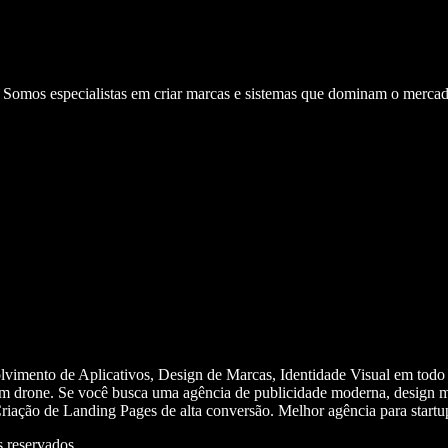
. Somos especialistas em criar marcas e sistemas que dominam o mercad
olvimento de Aplicativos, Design de Marcas, Identidade Visual em todo
m drone. Se você busca uma agência de publicidade moderna, design mi
iação de Landing Pages de alta conversão. Melhor agência para start
 reservados.