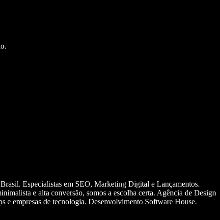
o.
 Brasil. Especialistas em SEO, Marketing Digital e Lançamentos.
nimalista e alta conversão, somos a escolha certa. Agência de Design
ups e empresas de tecnologia. Desenvolvimento Software House.