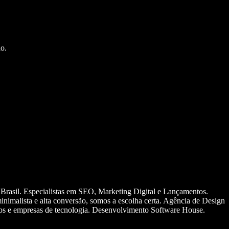
o.
 Brasil. Especialistas em SEO, Marketing Digital e Lançamentos.
nimalista e alta conversão, somos a escolha certa. Agência de Design
ups e empresas de tecnologia. Desenvolvimento Software House.