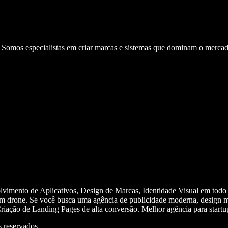
. Somos especialistas em criar marcas e sistemas que dominam o mercad
olvimento de Aplicativos, Design de Marcas, Identidade Visual em todo
m drone. Se você busca uma agência de publicidade moderna, design mi
iação de Landing Pages de alta conversão. Melhor agência para start
 reservados.