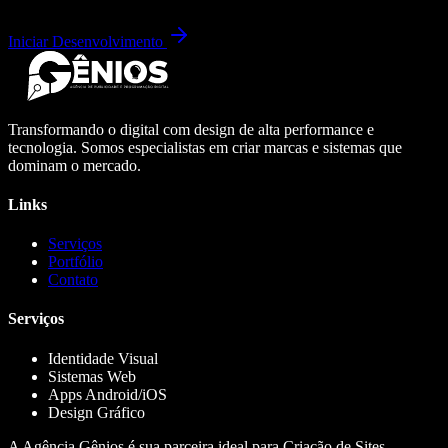
Iniciar Desenvolvimento
Transformando o digital com design de alta performance e
tecnologia. Somos especialistas em criar marcas e sistemas que
dominam o mercado.
Links
Serviços
Portfólio
Contato
Serviços
Identidade Visual
Sistemas Web
Apps Android/iOS
Design Gráfico
A Agência Gênios é sua parceira ideal para Criação de Sites,