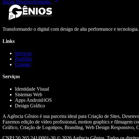
Iniciar Desenvolvimento
Transformando o digital com design de alta performance e tecnologia
Links
Serviços
Portfólio
Contato
Serviços
Identidade Visual
Sistemas Web
Apps Android/iOS
Design Gráfico
A Agência Gênios é sua parceira ideal para Criação de Sites, Desenv
Fazemos edição de vídeo profissional, motion graphics e filmagem co
Gráfico, Criação de Logotipos, Branding, Web Design Responsivo, Cr
CNPJ 50.265.241/0001-30 ©
2026
Agência Gênios. Todos os direitos