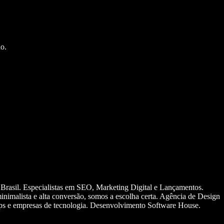
o.
 Brasil. Especialistas em SEO, Marketing Digital e Lançamentos.
nimalista e alta conversão, somos a escolha certa. Agência de Design
ups e empresas de tecnologia. Desenvolvimento Software House.