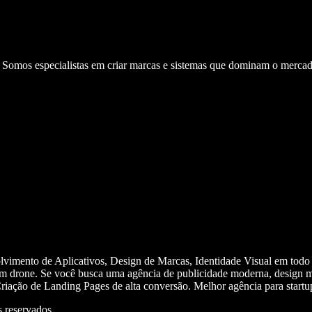
. Somos especialistas em criar marcas e sistemas que dominam o mercad
olvimento de Aplicativos, Design de Marcas, Identidade Visual em todo
m drone. Se você busca uma agência de publicidade moderna, design mi
iação de Landing Pages de alta conversão. Melhor agência para start
 reservados.