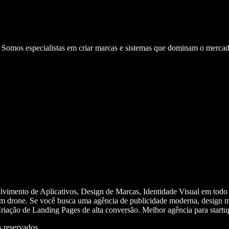
. Somos especialistas em criar marcas e sistemas que dominam o mercad
olvimento de Aplicativos, Design de Marcas, Identidade Visual em todo
m drone. Se você busca uma agência de publicidade moderna, design mi
iação de Landing Pages de alta conversão. Melhor agência para start
 reservados.