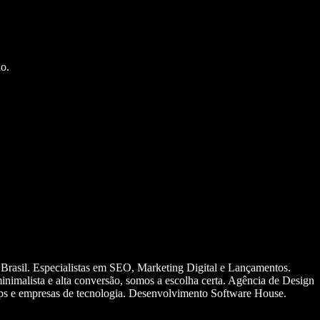
o.
 Brasil. Especialistas em SEO, Marketing Digital e Lançamentos.
nimalista e alta conversão, somos a escolha certa. Agência de Design
ups e empresas de tecnologia. Desenvolvimento Software House.