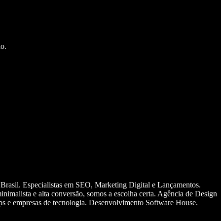
o.
 Brasil. Especialistas em SEO, Marketing Digital e Lançamentos.
nimalista e alta conversão, somos a escolha certa. Agência de Design
ups e empresas de tecnologia. Desenvolvimento Software House.