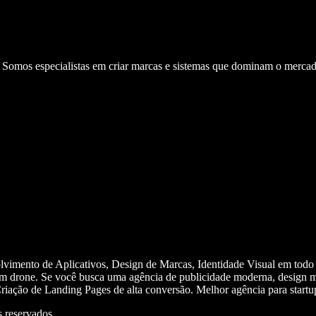
. Somos especialistas em criar marcas e sistemas que dominam o mercad
olvimento de Aplicativos, Design de Marcas, Identidade Visual em todo
m drone. Se você busca uma agência de publicidade moderna, design mi
iação de Landing Pages de alta conversão. Melhor agência para start
 reservados.