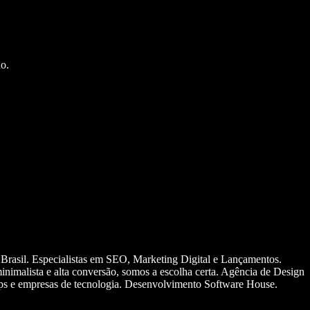
o.
 Brasil. Especialistas em SEO, Marketing Digital e Lançamentos.
nimalista e alta conversão, somos a escolha certa. Agência de Design
ups e empresas de tecnologia. Desenvolvimento Software House.