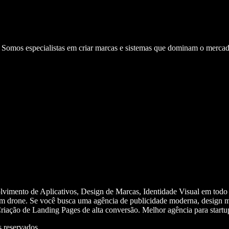
. Somos especialistas em criar marcas e sistemas que dominam o mercad
olvimento de Aplicativos, Design de Marcas, Identidade Visual em todo
m drone. Se você busca uma agência de publicidade moderna, design mi
iação de Landing Pages de alta conversão. Melhor agência para start
 reservados.