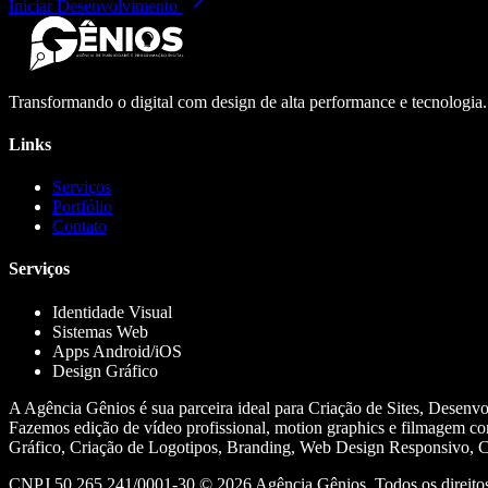
Iniciar Desenvolvimento
Transformando o digital com design de alta performance e tecnologia
Links
Serviços
Portfólio
Contato
Serviços
Identidade Visual
Sistemas Web
Apps Android/iOS
Design Gráfico
A Agência Gênios é sua parceira ideal para Criação de Sites, Desenv
Fazemos edição de vídeo profissional, motion graphics e filmagem co
Gráfico, Criação de Logotipos, Branding, Web Design Responsivo, Cr
CNPJ 50.265.241/0001-30 ©
2026
Agência Gênios. Todos os direitos