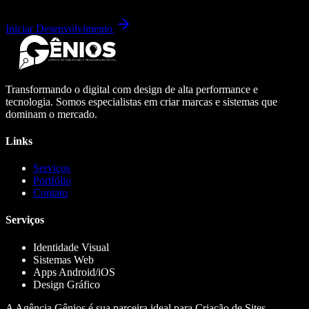
Iniciar Desenvolvimento
Transformando o digital com design de alta performance e
tecnologia. Somos especialistas em criar marcas e sistemas que
dominam o mercado.
Links
Serviços
Portfólio
Contato
Serviços
Identidade Visual
Sistemas Web
Apps Android/iOS
Design Gráfico
A Agência Gênios é sua parceira ideal para Criação de Sites,