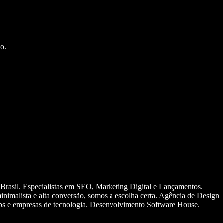
o.
 Brasil. Especialistas em SEO, Marketing Digital e Lançamentos.
nimalista e alta conversão, somos a escolha certa. Agência de Design
ups e empresas de tecnologia. Desenvolvimento Software House.