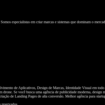
. Somos especialistas em criar marcas e sistemas que dominam o mercad
olvimento de Aplicativos, Design de Marcas, Identidade Visual em todo
m drone. Se você busca uma agência de publicidade moderna, design mi
iação de Landing Pages de alta conversão. Melhor agência para start
 reservados.