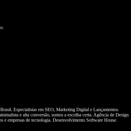
o.
 Brasil. Especialistas em SEO, Marketing Digital e Lançamentos.
nimalista e alta conversão, somos a escolha certa. Agência de Design
ups e empresas de tecnologia. Desenvolvimento Software House.