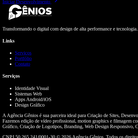
Iniciar Desenvolvimento
Transformando o digital com design de alta performance e tecnologia
Links
Serviços
Portfólio
Contato
Serviços
Identidade Visual
Sistemas Web
Apps Android/iOS
Design Gráfico
A Agência Gênios é sua parceira ideal para Criação de Sites, Desenv
Fazemos edição de vídeo profissional, motion graphics e filmagem co
Gráfico, Criação de Logotipos, Branding, Web Design Responsivo, Cr
CNPJ 50.265.241/0001-30 ©
2026
Agência Gênios. Todos os direitos