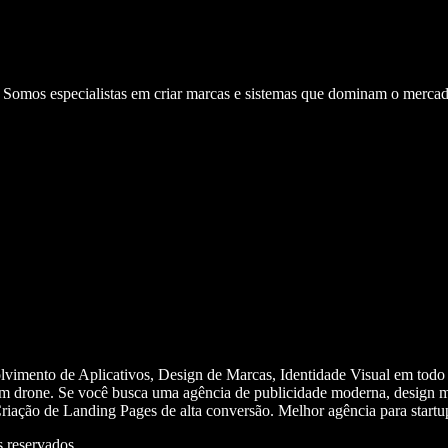
. Somos especialistas em criar marcas e sistemas que dominam o mercad
olvimento de Aplicativos, Design de Marcas, Identidade Visual em todo
m drone. Se você busca uma agência de publicidade moderna, design mi
iação de Landing Pages de alta conversão. Melhor agência para start
 reservados.