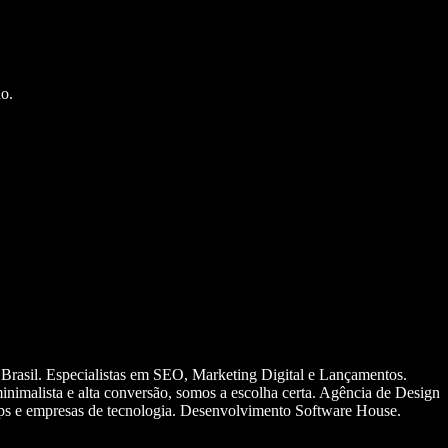
o.
 Brasil. Especialistas em SEO, Marketing Digital e Lançamentos.
nimalista e alta conversão, somos a escolha certa. Agência de Design
ups e empresas de tecnologia. Desenvolvimento Software House.