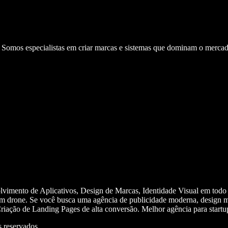
. Somos especialistas em criar marcas e sistemas que dominam o mercad
olvimento de Aplicativos, Design de Marcas, Identidade Visual em todo
m drone. Se você busca uma agência de publicidade moderna, design mi
iação de Landing Pages de alta conversão. Melhor agência para start
 reservados.