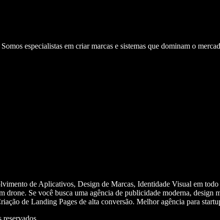
. Somos especialistas em criar marcas e sistemas que dominam o mercad
olvimento de Aplicativos, Design de Marcas, Identidade Visual em todo
m drone. Se você busca uma agência de publicidade moderna, design mi
iação de Landing Pages de alta conversão. Melhor agência para start
 reservados.