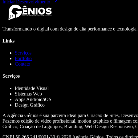
Iniciar Desenvolvimento
Transformando o digital com design de alta performance e tecnologia
Links
Serviços
Portfólio
Contato
Serviços
Identidade Visual
Sistemas Web
Apps Android/iOS
Design Gráfico
A Agência Gênios é sua parceira ideal para Criação de Sites, Desenv
Fazemos edição de vídeo profissional, motion graphics e filmagem co
Gráfico, Criação de Logotipos, Branding, Web Design Responsivo, Cr
CNPJ 50.265.241/0001-30 ©
2026
Agência Gênios. Todos os direitos