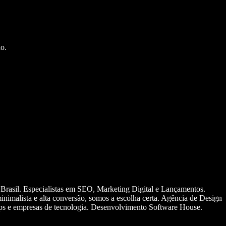
o.
 Brasil. Especialistas em SEO, Marketing Digital e Lançamentos.
nimalista e alta conversão, somos a escolha certa. Agência de Design
ups e empresas de tecnologia. Desenvolvimento Software House.