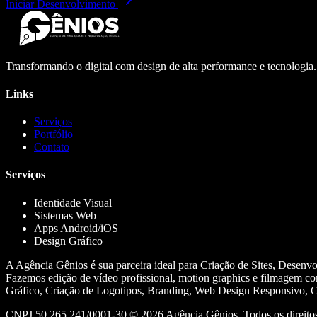
Iniciar Desenvolvimento
Transformando o digital com design de alta performance e tecnologia
Links
Serviços
Portfólio
Contato
Serviços
Identidade Visual
Sistemas Web
Apps Android/iOS
Design Gráfico
A Agência Gênios é sua parceira ideal para Criação de Sites, Desenv
Fazemos edição de vídeo profissional, motion graphics e filmagem co
Gráfico, Criação de Logotipos, Branding, Web Design Responsivo, Cr
CNPJ 50.265.241/0001-30 ©
2026
Agência Gênios. Todos os direitos