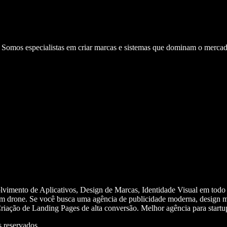
. Somos especialistas em criar marcas e sistemas que dominam o mercad
olvimento de Aplicativos, Design de Marcas, Identidade Visual em todo
m drone. Se você busca uma agência de publicidade moderna, design mi
iação de Landing Pages de alta conversão. Melhor agência para start
 reservados.