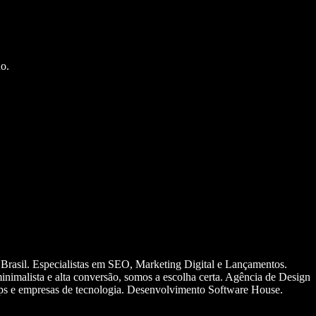
o.
 Brasil. Especialistas em SEO, Marketing Digital e Lançamentos.
nimalista e alta conversão, somos a escolha certa. Agência de Design
ups e empresas de tecnologia. Desenvolvimento Software House.