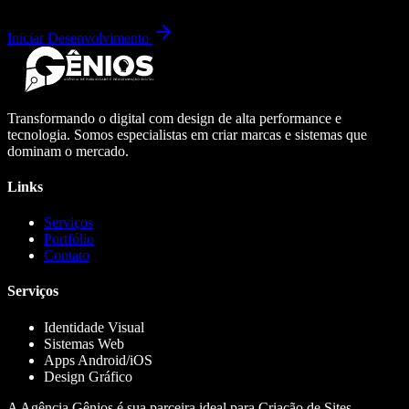
Iniciar Desenvolvimento
Transformando o digital com design de alta performance e
tecnologia. Somos especialistas em criar marcas e sistemas que
dominam o mercado.
Links
Serviços
Portfólio
Contato
Serviços
Identidade Visual
Sistemas Web
Apps Android/iOS
Design Gráfico
A Agência Gênios é sua parceira ideal para Criação de Sites,