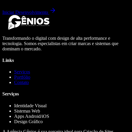
Iniciar Desenvolvimento
Transformando o digital com design de alta performance e
tecnologia. Somos especialistas em criar marcas e sistemas que
dominam o mercado.
Links
Serviços
Portfólio
Contato
Serviços
Identidade Visual
Sistemas Web
Apps Android/iOS
Design Gráfico
A Agência Gênios é sua parceira ideal para Criação de Sites,