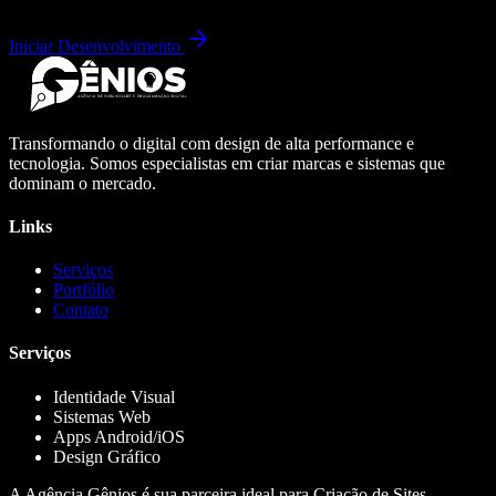
Iniciar Desenvolvimento
Transformando o digital com design de alta performance e
tecnologia. Somos especialistas em criar marcas e sistemas que
dominam o mercado.
Links
Serviços
Portfólio
Contato
Serviços
Identidade Visual
Sistemas Web
Apps Android/iOS
Design Gráfico
A Agência Gênios é sua parceira ideal para Criação de Sites,