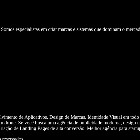
. Somos especialistas em criar marcas e sistemas que dominam o mercad
olvimento de Aplicativos, Design de Marcas, Identidade Visual em todo
m drone. Se você busca uma agência de publicidade moderna, design mi
iação de Landing Pages de alta conversão. Melhor agência para start
 reservados.