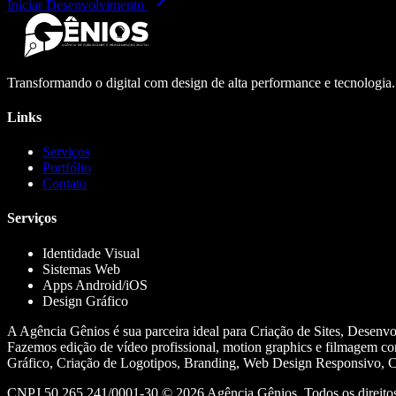
Iniciar Desenvolvimento
Transformando o digital com design de alta performance e tecnologia
Links
Serviços
Portfólio
Contato
Serviços
Identidade Visual
Sistemas Web
Apps Android/iOS
Design Gráfico
A Agência Gênios é sua parceira ideal para Criação de Sites, Desenv
Fazemos edição de vídeo profissional, motion graphics e filmagem co
Gráfico, Criação de Logotipos, Branding, Web Design Responsivo, Cr
CNPJ 50.265.241/0001-30 ©
2026
Agência Gênios. Todos os direitos