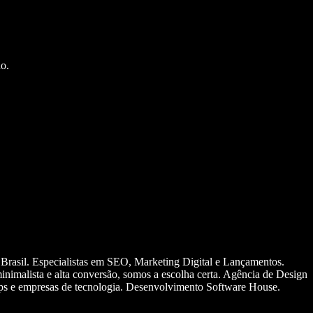
o.
 Brasil. Especialistas em SEO, Marketing Digital e Lançamentos.
nimalista e alta conversão, somos a escolha certa. Agência de Design
ups e empresas de tecnologia. Desenvolvimento Software House.