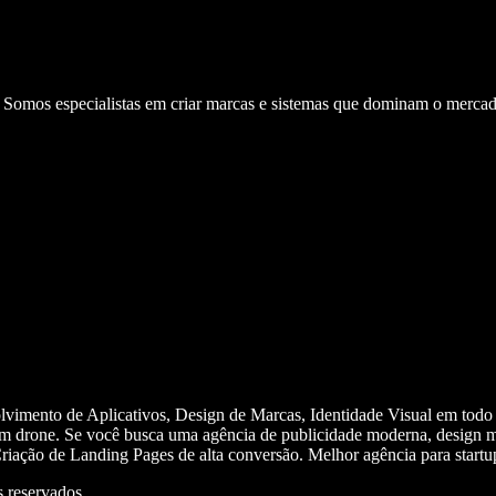
. Somos especialistas em criar marcas e sistemas que dominam o mercad
olvimento de Aplicativos, Design de Marcas, Identidade Visual em todo
m drone. Se você busca uma agência de publicidade moderna, design mi
iação de Landing Pages de alta conversão. Melhor agência para start
 reservados.