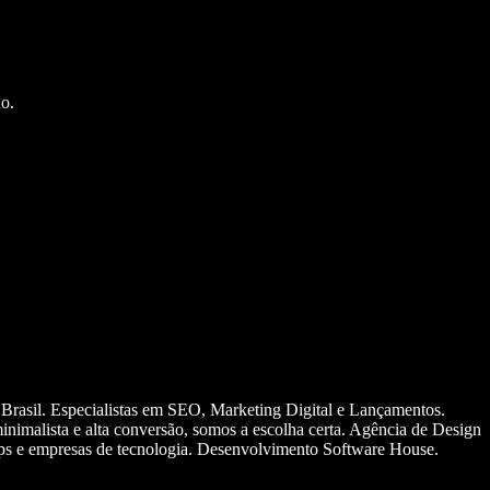
o.
 Brasil. Especialistas em SEO, Marketing Digital e Lançamentos.
nimalista e alta conversão, somos a escolha certa. Agência de Design
ups e empresas de tecnologia. Desenvolvimento Software House.