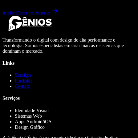
Iniciar Desenvolvimento
Transformando o digital com design de alta performance e
tecnologia. Somos especialistas em criar marcas e sistemas que
dominam o mercado.
Links
Serviços
Portfólio
Contato
Serviços
Identidade Visual
Sistemas Web
Apps Android/iOS
Design Gráfico
A Agência Gênios é sua parceira ideal para Criação de Sites,