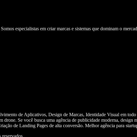
. Somos especialistas em criar marcas e sistemas que dominam o mercad
olvimento de Aplicativos, Design de Marcas, Identidade Visual em todo
m drone. Se você busca uma agência de publicidade moderna, design mi
iação de Landing Pages de alta conversão. Melhor agência para start
 reservados.