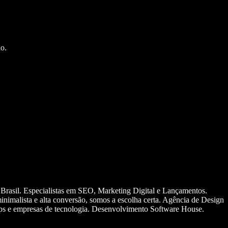
o.
 Brasil. Especialistas em SEO, Marketing Digital e Lançamentos.
nimalista e alta conversão, somos a escolha certa. Agência de Design
ups e empresas de tecnologia. Desenvolvimento Software House.