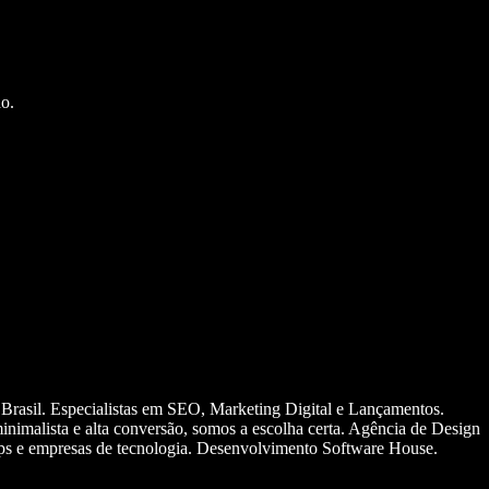
o.
 Brasil. Especialistas em SEO, Marketing Digital e Lançamentos.
nimalista e alta conversão, somos a escolha certa. Agência de Design
ups e empresas de tecnologia. Desenvolvimento Software House.