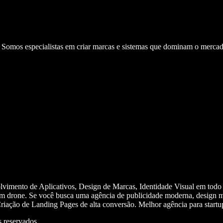
. Somos especialistas em criar marcas e sistemas que dominam o mercad
olvimento de Aplicativos, Design de Marcas, Identidade Visual em todo
m drone. Se você busca uma agência de publicidade moderna, design mi
iação de Landing Pages de alta conversão. Melhor agência para start
 reservados.