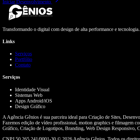
Iniciar Desenvolvimento
Transformando o digital com design de alta performance e tecnologia
Links
Serviços
Portfólio
Contato
Serviços
Identidade Visual
Sistemas Web
Apps Android/iOS
Design Gráfico
A Agência Gênios é sua parceira ideal para Criação de Sites, Desenv
Fazemos edição de vídeo profissional, motion graphics e filmagem co
Gráfico, Criação de Logotipos, Branding, Web Design Responsivo, Cr
CNPJ 50.265.241/0001-30 ©
2026
Agência Gênios. Todos os direitos