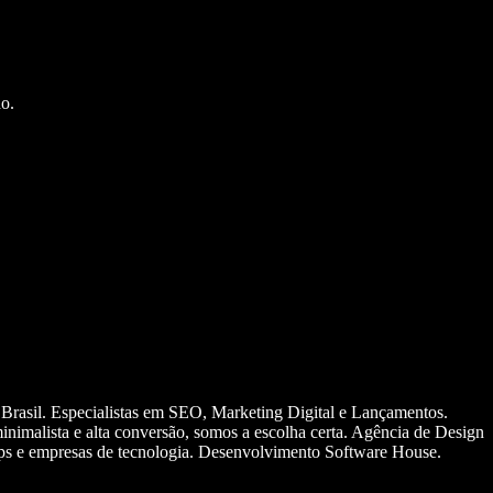
o.
 Brasil. Especialistas em SEO, Marketing Digital e Lançamentos.
nimalista e alta conversão, somos a escolha certa. Agência de Design
ups e empresas de tecnologia. Desenvolvimento Software House.