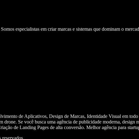
. Somos especialistas em criar marcas e sistemas que dominam o mercad
olvimento de Aplicativos, Design de Marcas, Identidade Visual em todo
m drone. Se você busca uma agência de publicidade moderna, design mi
iação de Landing Pages de alta conversão. Melhor agência para start
 reservados.