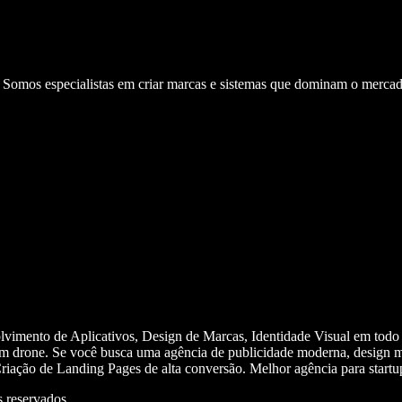
. Somos especialistas em criar marcas e sistemas que dominam o mercad
olvimento de Aplicativos, Design de Marcas, Identidade Visual em todo
m drone. Se você busca uma agência de publicidade moderna, design mi
iação de Landing Pages de alta conversão. Melhor agência para start
 reservados.