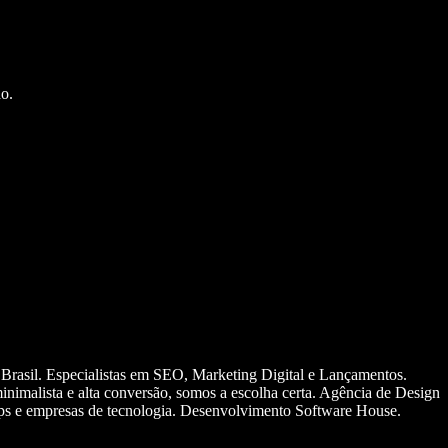
o.
 Brasil. Especialistas em SEO, Marketing Digital e Lançamentos.
nimalista e alta conversão, somos a escolha certa. Agência de Design
ups e empresas de tecnologia. Desenvolvimento Software House.