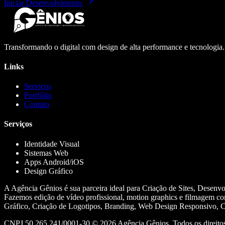
Iniciar Desenvolvimento
Transformando o digital com design de alta performance e tecnologia
Links
Serviços
Portfólio
Contato
Serviços
Identidade Visual
Sistemas Web
Apps Android/iOS
Design Gráfico
A Agência Gênios é sua parceira ideal para Criação de Sites, Desenv
Fazemos edição de vídeo profissional, motion graphics e filmagem co
Gráfico, Criação de Logotipos, Branding, Web Design Responsivo, Cr
CNPJ 50.265.241/0001-30 ©
2026
Agência Gênios. Todos os direitos