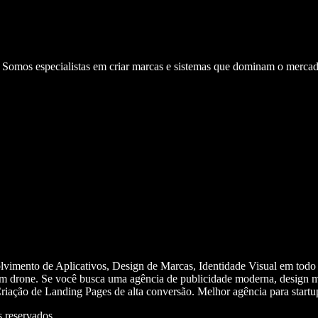
. Somos especialistas em criar marcas e sistemas que dominam o mercad
olvimento de Aplicativos, Design de Marcas, Identidade Visual em todo
m drone. Se você busca uma agência de publicidade moderna, design mi
iação de Landing Pages de alta conversão. Melhor agência para start
 reservados.