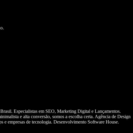
o.
 Brasil. Especialistas em SEO, Marketing Digital e Lançamentos.
nimalista e alta conversão, somos a escolha certa. Agência de Design
ups e empresas de tecnologia. Desenvolvimento Software House.