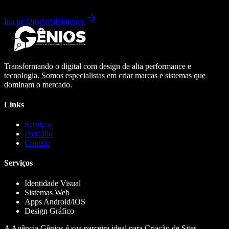
Iniciar Desenvolvimento
Transformando o digital com design de alta performance e
tecnologia. Somos especialistas em criar marcas e sistemas que
dominam o mercado.
Links
Serviços
Portfólio
Contato
Serviços
Identidade Visual
Sistemas Web
Apps Android/iOS
Design Gráfico
A Agência Gênios é sua parceira ideal para Criação de Sites,