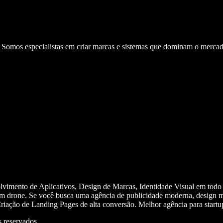
. Somos especialistas em criar marcas e sistemas que dominam o mercad
olvimento de Aplicativos, Design de Marcas, Identidade Visual em todo
m drone. Se você busca uma agência de publicidade moderna, design mi
iação de Landing Pages de alta conversão. Melhor agência para start
 reservados.