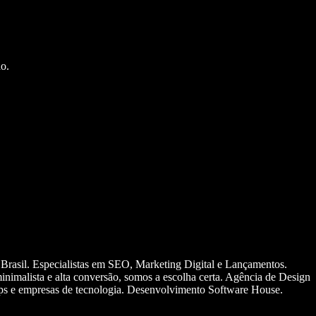
o.
 Brasil. Especialistas em SEO, Marketing Digital e Lançamentos.
nimalista e alta conversão, somos a escolha certa. Agência de Design
ups e empresas de tecnologia. Desenvolvimento Software House.